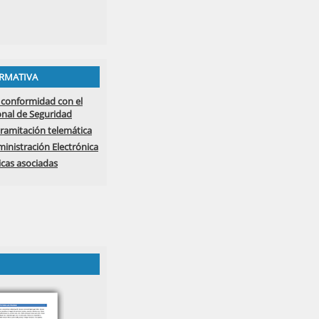
RMATIVA
 conformidad con el
nal de Seguridad
tramitación telemática
nistración Electrónica
icas asociadas