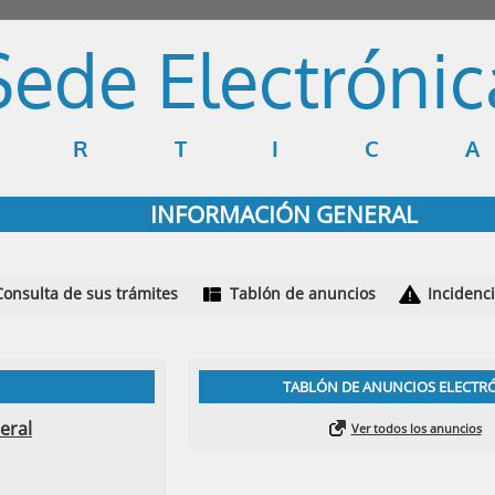
Sede Electrónic
ARTIC
INFORMACIÓN GENERAL
Consulta de sus trámites
Tablón de anuncios
Incidenc
TABLÓN DE ANUNCIOS ELECTR
eral
Ver todos los anuncios