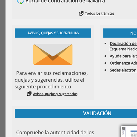
Portal de Contratación de Navarra
Todos los trámites
NO
AVISOS, QUEJAS Y SUGERENCIAS
Declaración de
Esquema Nacio
Ayuda para la 
Ordenanza Admi
Sedes electrón
Para enviar sus reclamaciones,
quejas y sugerencias, utilice el
siguiente procedimiento:
Avisos, quejas y sugerencias
VALIDACIÓN
Compruebe la autenticidad de los